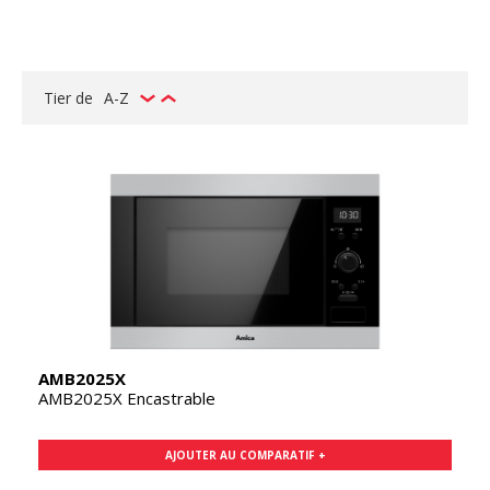
Tier de
A-Z
AMB2025X
AMB2025X Encastrable
AJOUTER AU COMPARATIF +