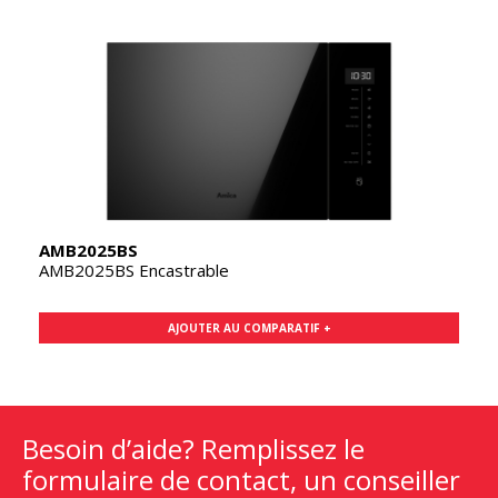
AMB2025BS
AMB2025BS Encastrable
AJOUTER AU COMPARATIF +
Besoin d’aide? Remplissez le
formulaire de contact, un conseiller