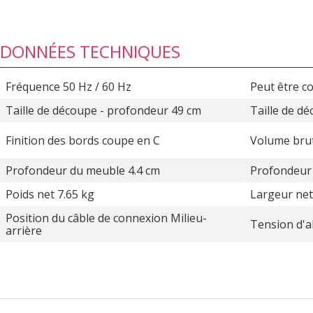
DONNÉES TECHNIQUES
Fréquence 50 Hz / 60 Hz
Peut être c
Taille de découpe - profondeur 49 cm
Taille de d
Finition des bords coupe en C
Volume brut
Profondeur du meuble 4.4 cm
Profondeur d
Poids net 7.65 kg
Largeur net
Position du câble de connexion Milieu-
Tension d'a
arrière