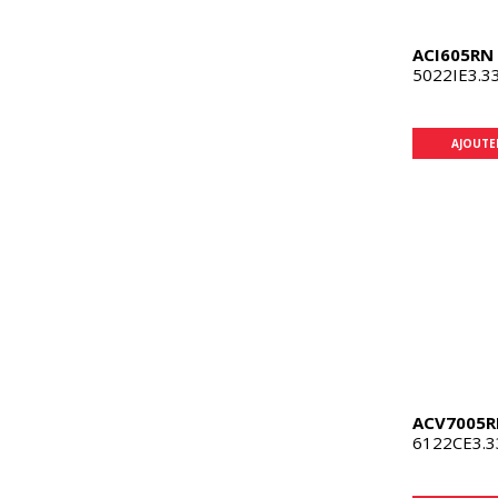
ACI605RN
5022IE3.3
AJOUTE
ACV7005R
6122CE3.3