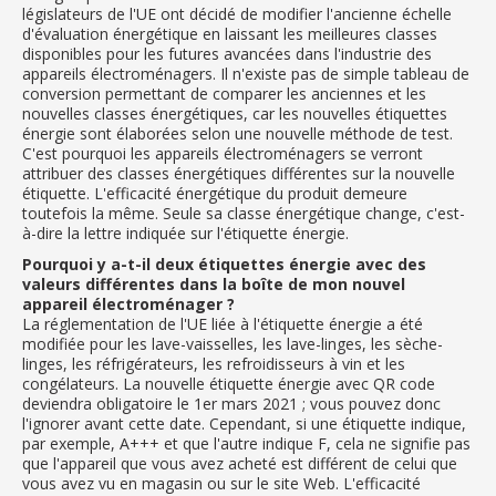
législateurs de l'UE ont décidé de modifier l'ancienne échelle
d'évaluation énergétique en laissant les meilleures classes
disponibles pour les futures avancées dans l'industrie des
appareils électroménagers. Il n'existe pas de simple tableau de
conversion permettant de comparer les anciennes et les
nouvelles classes énergétiques, car les nouvelles étiquettes
énergie sont élaborées selon une nouvelle méthode de test.
C'est pourquoi les appareils électroménagers se verront
attribuer des classes énergétiques différentes sur la nouvelle
étiquette. L'efficacité énergétique du produit demeure
toutefois la même. Seule sa classe énergétique change, c'est-
à-dire la lettre indiquée sur l'étiquette énergie.
Pourquoi y a-t-il deux étiquettes énergie avec des
valeurs différentes dans la boîte de mon nouvel
appareil électroménager ?
La réglementation de l'UE liée à l'étiquette énergie a été
modifiée pour les lave-vaisselles, les lave-linges, les sèche-
linges, les réfrigérateurs, les refroidisseurs à vin et les
congélateurs. La nouvelle étiquette énergie avec QR code
deviendra obligatoire le 1er mars 2021 ; vous pouvez donc
l'ignorer avant cette date. Cependant, si une étiquette indique,
par exemple, A+++ et que l'autre indique F, cela ne signifie pas
que l'appareil que vous avez acheté est différent de celui que
vous avez vu en magasin ou sur le site Web. L'efficacité