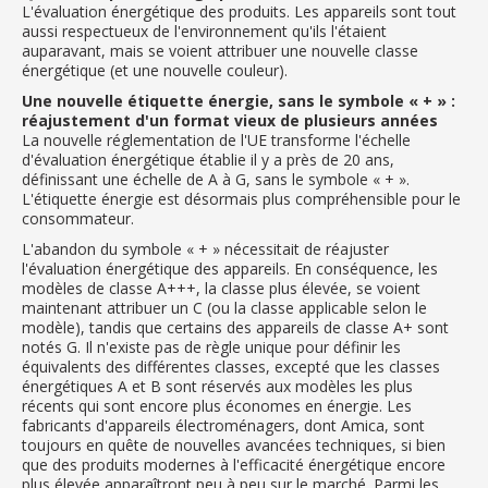
L'évaluation énergétique des produits. Les appareils sont tout
aussi respectueux de l'environnement qu'ils l'étaient
auparavant, mais se voient attribuer une nouvelle classe
énergétique (et une nouvelle couleur).
Une nouvelle étiquette énergie, sans le symbole « + » :
réajustement d'un format vieux de plusieurs années
La nouvelle réglementation de l'UE transforme l'échelle
d'évaluation énergétique établie il y a près de 20 ans,
définissant une échelle de A à G, sans le symbole « + ».
L'étiquette énergie est désormais plus compréhensible pour le
consommateur.
L'abandon du symbole « + » nécessitait de réajuster
l'évaluation énergétique des appareils. En conséquence, les
modèles de classe A+++, la classe plus élevée, se voient
maintenant attribuer un C (ou la classe applicable selon le
modèle), tandis que certains des appareils de classe A+ sont
notés G. Il n'existe pas de règle unique pour définir les
équivalents des différentes classes, excepté que les classes
énergétiques A et B sont réservés aux modèles les plus
récents qui sont encore plus économes en énergie. Les
fabricants d'appareils électroménagers, dont Amica, sont
toujours en quête de nouvelles avancées techniques, si bien
que des produits modernes à l'efficacité énergétique encore
plus élevée apparaîtront peu à peu sur le marché. Parmi les