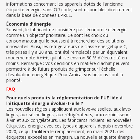
informations concernant les appareils dotés de l'ancienne
étiquette énergie, sans QR code, sont disponibles directement
dans la base de données EPREL.
Économie d'énergie
Souvent, le fabricant ne considère pas l'économie d'énergie
comme un objectif prioritaire. Ce sont les choix du
consommateur qui le poussent à rechercher des solutions
innovantes. Ainsi, les réfrigérateurs de classe énergétique C,
très prisés il y a 20 ans, ont été remplacés par un équivalent
moderne noté A+++, qui utilise environ 80 % d'électricité en
moins. Remarque : Vos décisions en matière d'achat peuvent
permettre à de futurs produits de grimper sur l'échelle
d'évaluation énergétique. Pour Amica, vos besoins sont la
priorité.
FAQ
Pour quels produits la réglementation de l'UE liée à
l'étiquette énergie évolue-t-elle ?
Les nouvelles règles s'appliquent aux lave-vaisselles, aux lave-
linges, aux sèche-linges, aux réfrigérateurs, aux refroidisseurs
à vin et aux congélateurs. Les fabricants incluent les nouvelles
étiquettes énergie avec ces types d'appareils depuis novembre
2020, ce qui facilitera le remplacement, en mars 2021, des
étiquettes exposées en magasin. La nouvelle étiquette énergie