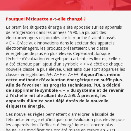
Pourquoi l'étiquette a-t-elle changé ?
La première étiquette énergie a été apposée sur les appareils
de réfrigération dans les années 1990. La plupart des
électroménagers disponibles sur le marché étaient classés
« E ». Grâce aux innovations dans le secteur des appareils
électroménagers, les produits présentaient une classe
énergétique de plus en plus élevée. Cependant, lorsque
l'échelle d'évaluation énergétique a atteint ses limites, celle-ci
a été étendue par l'ajout d'un symbole « + » à côté de chaque
nouvelle classe la plus élevée. C'est ainsi que sont apparues les
classes énergétiques A+, A++ et A+++.
Aujourd'hui, même
cette méthode d'évaluation énergétique ne suffit plus.
Afin de favoriser les progrès techniques, l'UE a décidé
de supprimer le symbole « + » du système et de revenir
à l'échelle initiale allant de A à G. À présent, les
appareils d'Amica sont déjà dotés de la nouvelle
étiquette énergie.
Ces nouvelles règles permettent d'améliorer la lisibilité de
l'étiquette énergie et d'indiquer une évaluation plus élevée pour
les appareils dont l'efficacité énergétique est encore plus
haute. Ces modifications ont été mises en œuvre en 2021,