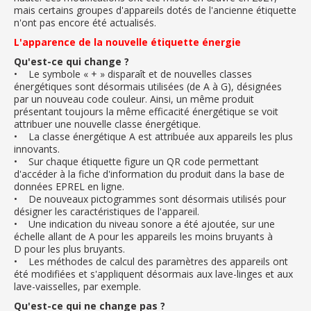
mais certains groupes d'appareils dotés de l'ancienne étiquette
n'ont pas encore été actualisés.
L'apparence de la nouvelle étiquette énergie
Qu'est-ce qui change ?
• Le symbole « + » disparaît et de nouvelles classes
énergétiques sont désormais utilisées (de A à G), désignées
par un nouveau code couleur. Ainsi, un même produit
présentant toujours la même efficacité énergétique se voit
attribuer une nouvelle classe énergétique.
• La classe énergétique A est attribuée aux appareils les plus
innovants.
• Sur chaque étiquette figure un QR code permettant
d'accéder à la fiche d'information du produit dans la base de
données EPREL en ligne.
• De nouveaux pictogrammes sont désormais utilisés pour
désigner les caractéristiques de l'appareil.
• Une indication du niveau sonore a été ajoutée, sur une
échelle allant de A pour les appareils les moins bruyants à
D pour les plus bruyants.
• Les méthodes de calcul des paramètres des appareils ont
été modifiées et s'appliquent désormais aux lave-linges et aux
lave-vaisselles, par exemple.
Qu'est-ce qui ne change pas ?