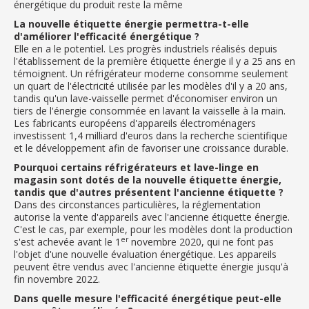
énergétique du produit reste la même
La nouvelle étiquette énergie permettra-t-elle
d'améliorer l'efficacité énergétique ?
Elle en a le potentiel. Les progrès industriels réalisés depuis
l'établissement de la première étiquette énergie il y a 25 ans en
témoignent. Un réfrigérateur moderne consomme seulement
un quart de l'électricité utilisée par les modèles d'il y a 20 ans,
tandis qu'un lave-vaisselle permet d'économiser environ un
tiers de l'énergie consommée en lavant la vaisselle à la main.
Les fabricants européens d'appareils électroménagers
investissent 1,4 milliard d'euros dans la recherche scientifique
et le développement afin de favoriser une croissance durable.
Pourquoi certains réfrigérateurs et lave-linge en
magasin sont dotés de la nouvelle étiquette énergie,
tandis que d'autres présentent l'ancienne étiquette ?
Dans des circonstances particulières, la réglementation
autorise la vente d'appareils avec l'ancienne étiquette énergie.
C'est le cas, par exemple, pour les modèles dont la production
er
s'est achevée avant le 1
novembre 2020, qui ne font pas
l'objet d'une nouvelle évaluation énergétique. Les appareils
peuvent être vendus avec l'ancienne étiquette énergie jusqu'à
fin novembre 2022.
Dans quelle mesure l'efficacité énergétique peut-elle