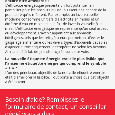
encore être améliorée ?
L'efficacité énergétique présente un fort potentiel, en
particulier pour les produits qui ne jouissent pas encore de la
popularité qu'ils méritent. Par exemple, un lave-vaisselle
moderne consomme un tiers d'électricité en moins et un
dixième d'eau en moins que le fait de laver la vaisselle à la
main. L'efficacité énergétique ne représente qu'un seul aspect
du développement. L'avenir appartient aux appareils
intelligents, tels que les réfrigérateurs permettant d'éviter le
gaspillage alimentaire ou les divers types d'appareils capables
d'ajuster automatiquement la température selon les besoins.
Amica a déjà fait de grands progrès sur cette voie.
La nouvelle étiquette énergie est-elle plus lisible que
l'ancienne étiquette énergie qui comprend le symbole
« + » ?
L'un des principaux objectifs de la nouvelle étiquette énergie
était d'améliorer la lisibilité. Tout porte à croire que cet objectif
a été atteint.
Besoin d’aide? Remplissez le
formulaire de contact, un conseiller
dédié vous aidera.