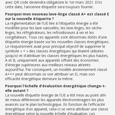
avec QR code deviendra obligatoire le 1er mars 2021. D'ici
cette date, l'ancienne étiquette sera toujours fournie.
Pourquoi mon nouveau lave-linge classé A+ est classé E
sur la nouvelle étiquette ?
La réglementation de l'UE liée à l'étiquette énergie a été
modifiée pour les lave-vaisselles, les lave-linges, les sèche-
linges, les réfrigérateurs, les refroidisseurs à vin et les
congélateurs. Tous ces appareils sont désormais dotés d'une
étiquette énergie basée sur les nouvelles classes énergétiques.
Le réajustement avait pour principal objectif de supprimer le
symbole « + » des classes énergétiques qui étaient utilisées
jusqu'ici et d'attribuer les classes énergétiques les plus hautes,
A et B, uniquement aux appareils offrant des économies
d'énergie supérieures aux meilleurs niveaux atteints
aujourd'hui. Par conséquent, un modèle anciennement classé
A+++ peut désormais se voir attribuer un D, mais son
efficacité énergétique demeure la même.
Pourquoi l'échelle d'évaluation énergétique change-t-
elle autant ?
La nouvelle étiquette énergie de l'UE a été mise au point afin
de mieux différencier les appareils électroménagers les plus
avancés sur le plan technologique. En fonction de l'efficacité
énergétique d'un appareil, celui-ci se verra attribuer une classe
énergétique selon la nouvelle échelle d'évaluation. Les