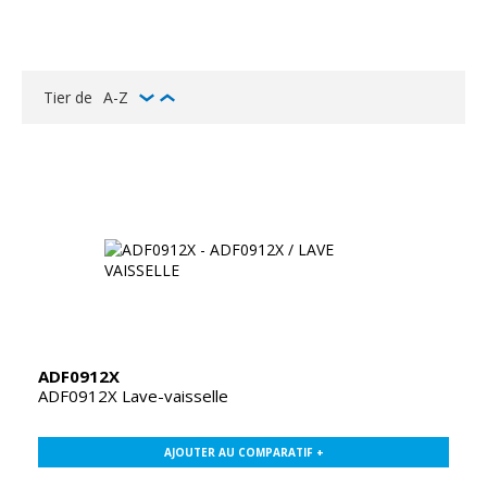
Tier de
A-Z
ADF0912X
ADF0912X Lave-vaisselle
AJOUTER AU COMPARATIF +