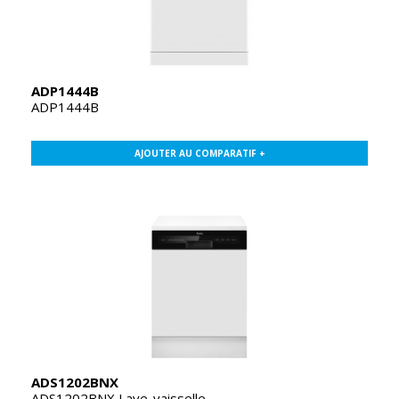
ADP1444B
ADP1444B
AJOUTER AU COMPARATIF +
ADS1202BNX
ADS1202BNX Lave-vaisselle