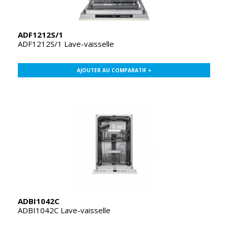
ADF1212S/1
ADF1212S/1 Lave-vaisselle
AJOUTER AU COMPARATIF +
ADBI1042C
ADBI1042C Lave-vaisselle