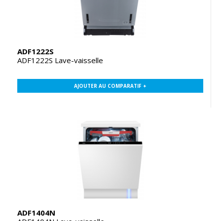
ADF1222S
ADF1222S Lave-vaisselle
AJOUTER AU COMPARATIF +
ADF1404N