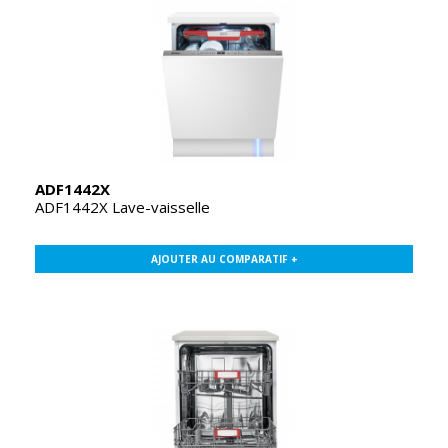
ADF1442X
ADF1442X Lave-vaisselle
AJOUTER AU COMPARATIF +