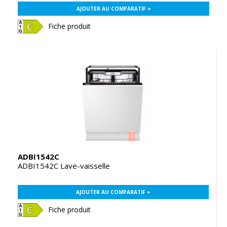
AJOUTER AU COMPARATIF +
Fiche produit
ADBI1542C
ADBI1542C Lave-vaisselle
AJOUTER AU COMPARATIF +
Fiche produit