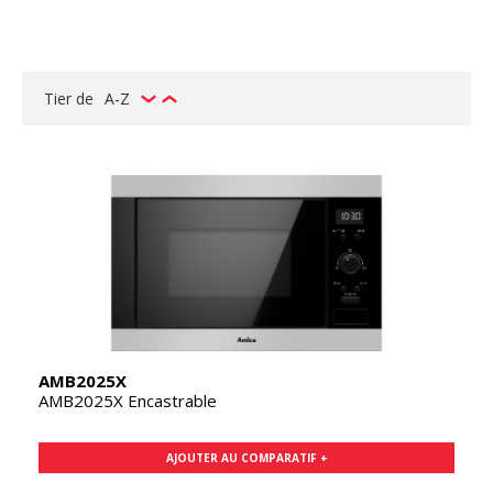
Tier de
A-Z
AMB2025X
AMB2025X Encastrable
AJOUTER AU COMPARATIF +