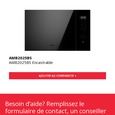
AMB2025BS
AMB2025BS Encastrable
AJOUTER AU COMPARATIF +
Besoin d’aide? Remplissez le
formulaire de contact, un conseiller