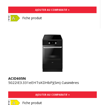
AJOUTER AU COMPARATIF +
Fiche produit
ACID605N
5022IE3.331eEHTsKDHbPJ(Sm) Cuisinières
AJOUTER AU COMPARATIF +
Fiche produit