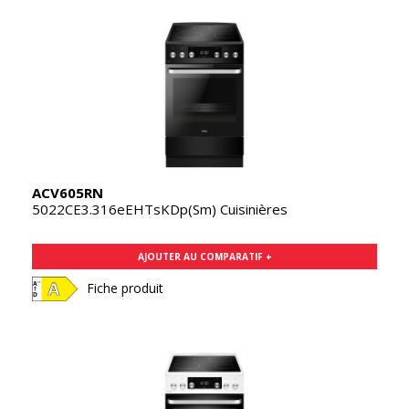
ACV605RN
5022CE3.316eEHTsKDp(Sm) Cuisinières
AJOUTER AU COMPARATIF +
Fiche produit