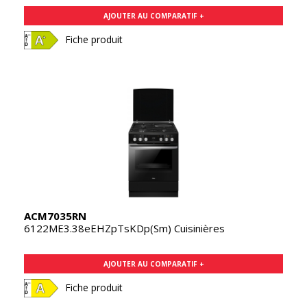
AJOUTER AU COMPARATIF +
Fiche produit
ACM7035RN
6122ME3.38eEHZpTsKDp(Sm) Cuisinières
AJOUTER AU COMPARATIF +
Fiche produit