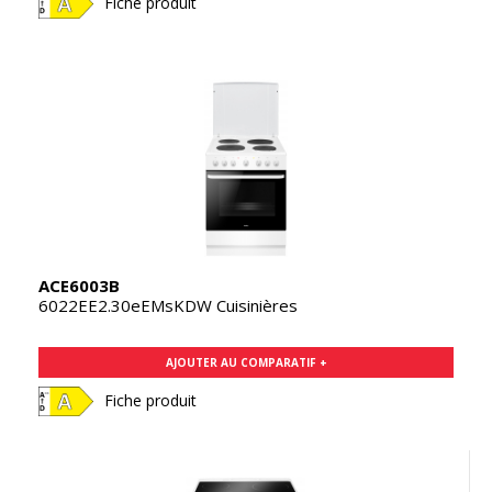
Fiche produit
ACE6003B
6022EE2.30eEMsKDW Cuisinières
AJOUTER AU COMPARATIF +
Fiche produit