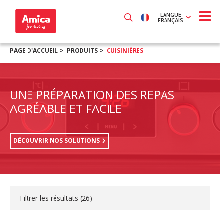
LANGUE
FRANÇAIS
PAGE D'ACCUEIL
PRODUITS
CUISINIÈRES
UNE PRÉPARATION DES REPAS
AGRÉABLE ET FACILE
DÉCOUVRIR NOS SOLUTIONS
Filtrer les résultats (
26
)