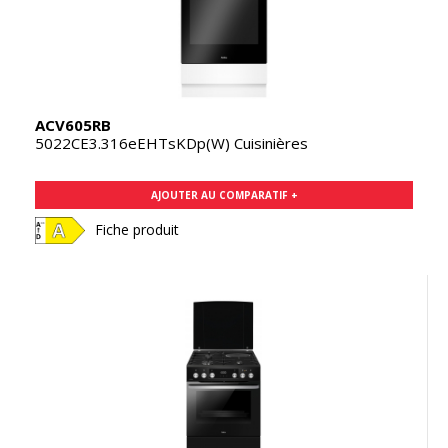
ACV605RB
5022CE3.316eEHTsKDp(W) Cuisinières
AJOUTER AU COMPARATIF +
Fiche produit