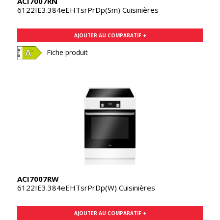
ACI7007RN
6122IE3.384eEHTsrPrDp(Sm) Cuisinières
AJOUTER AU COMPARATIF +
Fiche produit
ACI7007RW
6122IE3.384eEHTsrPrDp(W) Cuisinières
AJOUTER AU COMPARATIF +