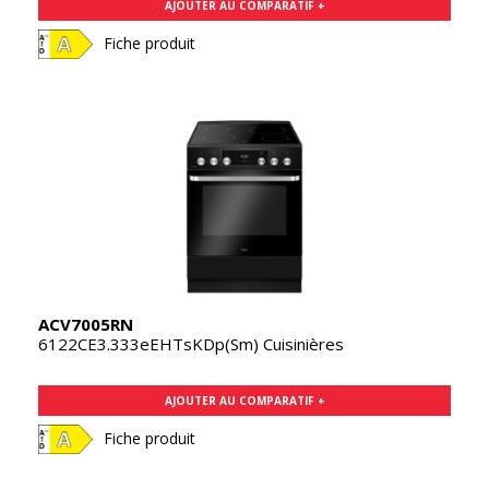
AJOUTER AU COMPARATIF +
Fiche produit
ACV7005RN
6122CE3.333eEHTsKDp(Sm) Cuisinières
AJOUTER AU COMPARATIF +
Fiche produit