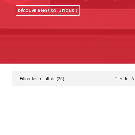
DÉCOUVRIR NOS SOLUTIONS
Filtrer les résultats (
26
)
Tier de
A