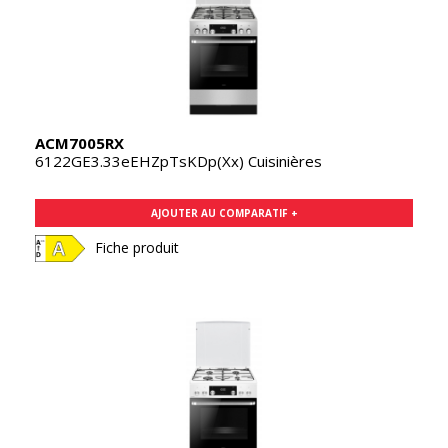
ACM7005RX
6122GE3.33eEHZpTsKDp(Xx) Cuisinières
AJOUTER AU COMPARATIF +
Fiche produit