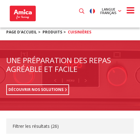
LANGUE
FRANÇAIS
PAGE D'ACCUEIL
PRODUITS
CUISINIÈRES
UNE PRÉPARATION DES REPAS
AGRÉABLE ET FACILE
DÉCOUVRIR NOS SOLUTIONS
Filtrer les résultats (
26
)