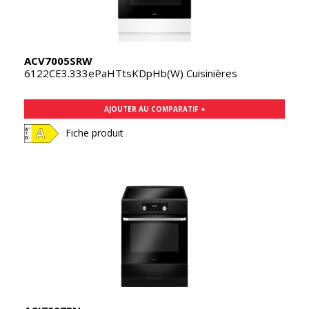
ACV7005SRW
6122CE3.333ePaHTtsKDpHb(W) Cuisinières
AJOUTER AU COMPARATIF +
Fiche produit