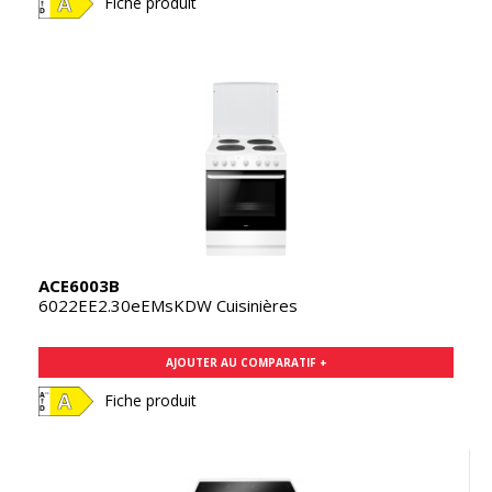
Fiche produit
ACE6003B
6022EE2.30eEMsKDW Cuisinières
AJOUTER AU COMPARATIF +
Fiche produit