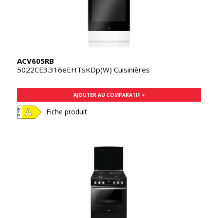
ACV605RB
5022CE3.316eEHTsKDp(W) Cuisinières
AJOUTER AU COMPARATIF +
Fiche produit