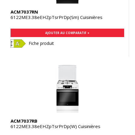
ACM7037RN
6122ME3.38eEHZpTsrPrDp(Sm) Cuisinières
AJOUTER AU COMPARATIF +
Fiche produit
ACM7037RB
6122ME3.38eEHZpTsrPrDp(W) Cuisinières