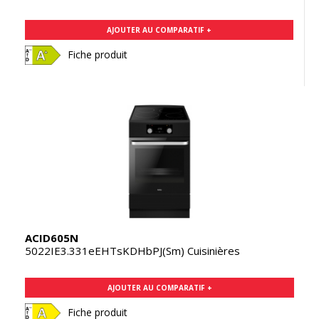
AJOUTER AU COMPARATIF +
Fiche produit
ACID605N
5022IE3.331eEHTsKDHbPJ(Sm) Cuisinières
AJOUTER AU COMPARATIF +
Fiche produit