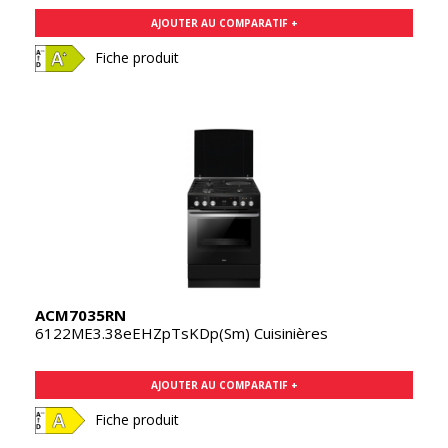
AJOUTER AU COMPARATIF +
Fiche produit
ACM7035RN
6122ME3.38eEHZpTsKDp(Sm) Cuisinières
AJOUTER AU COMPARATIF +
Fiche produit