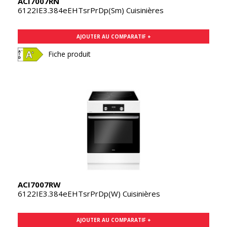
ACI7007RN
6122IE3.384eEHTsrPrDp(Sm) Cuisinières
AJOUTER AU COMPARATIF +
Fiche produit
ACI7007RW
6122IE3.384eEHTsrPrDp(W) Cuisinières
AJOUTER AU COMPARATIF +