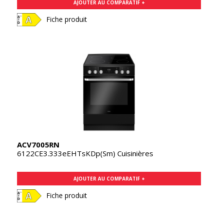
AJOUTER AU COMPARATIF +
Fiche produit
ACV7005RN
6122CE3.333eEHTsKDp(Sm) Cuisinières
AJOUTER AU COMPARATIF +
Fiche produit