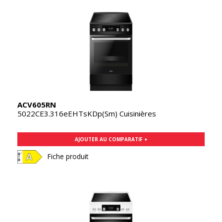
ACV605RN
5022CE3.316eEHTsKDp(Sm) Cuisinières
AJOUTER AU COMPARATIF +
Fiche produit