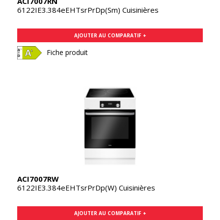
ACI7007RN
6122IE3.384eEHTsrPrDp(Sm) Cuisinières
AJOUTER AU COMPARATIF +
Fiche produit
ACI7007RW
6122IE3.384eEHTsrPrDp(W) Cuisinières
AJOUTER AU COMPARATIF +