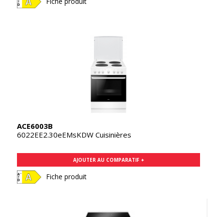
Fiche produit
ACE6003B
6022EE2.30eEMsKDW Cuisinières
AJOUTER AU COMPARATIF +
Fiche produit