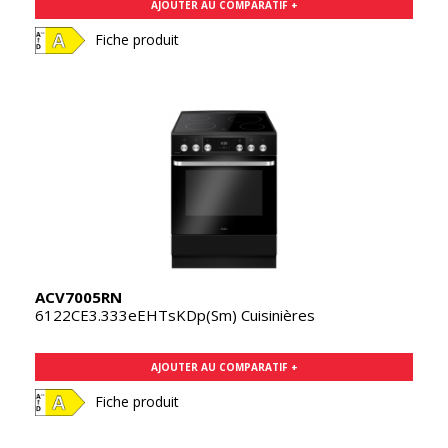
AJOUTER AU COMPARATIF +
Fiche produit
ACV7005RN
6122CE3.333eEHTsKDp(Sm) Cuisinières
AJOUTER AU COMPARATIF +
Fiche produit