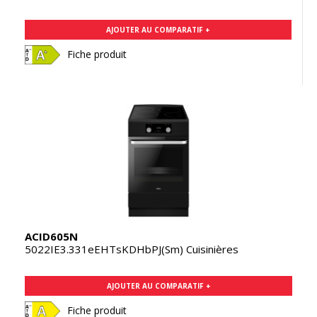
AJOUTER AU COMPARATIF +
Fiche produit
ACID605N
5022IE3.331eEHTsKDHbPJ(Sm) Cuisinières
AJOUTER AU COMPARATIF +
Fiche produit