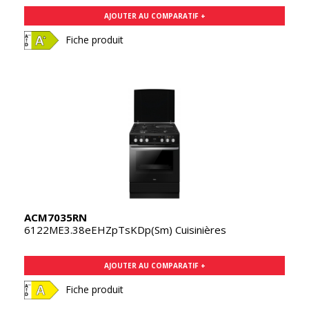
AJOUTER AU COMPARATIF +
Fiche produit
ACM7035RN
6122ME3.38eEHZpTsKDp(Sm) Cuisinières
AJOUTER AU COMPARATIF +
Fiche produit