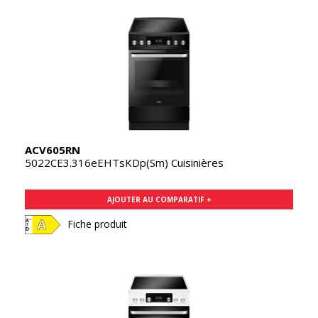
ACV605RN
5022CE3.316eEHTsKDp(Sm) Cuisinières
AJOUTER AU COMPARATIF +
Fiche produit