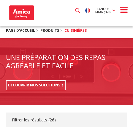
LANGUE
FRANÇAIS
PAGE D'ACCUEIL
PRODUITS
CUISINIÈRES
UNE PRÉPARATION DES REPAS
AGRÉABLE ET FACILE
DÉCOUVRIR NOS SOLUTIONS
Filtrer les résultats (
26
)