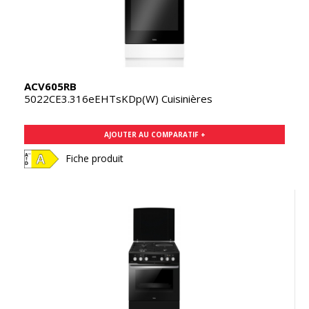
ACV605RB
5022CE3.316eEHTsKDp(W) Cuisinières
AJOUTER AU COMPARATIF +
Fiche produit