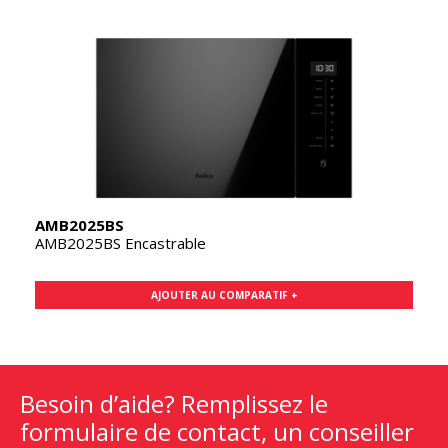
AMB2025BS
AMB2025BS Encastrable
AJOUTER AU COMPARATIF +
Besoin d’aide? Remplissez le
formulaire de contact, un conseiller