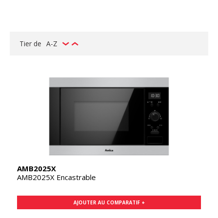
Tier de
A-Z
AMB2025X
AMB2025X Encastrable
AJOUTER AU COMPARATIF +