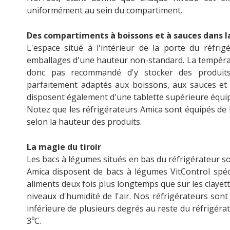
uniformément au sein du compartiment.
Des compartiments à boissons et à sauces dans l
L'espace situé à l'intérieur de la porte du réfri
emballages d'une hauteur non-standard. La températu
donc pas recommandé d'y stocker des produits
parfaitement adaptés aux boissons, aux sauces et a
disposent également d'une tablette supérieure équipé
Notez que les réfrigérateurs Amica sont équipés de
selon la hauteur des produits.
La magie du tiroir
Les bacs à légumes situés en bas du réfrigérateur so
Amica disposent de bacs à légumes VitControl spéc
aliments deux fois plus longtemps que sur les clayett
niveaux d'humidité de l'air. Nos réfrigérateurs son
inférieure de plusieurs degrés au reste du réfrigéra
3⁰C.