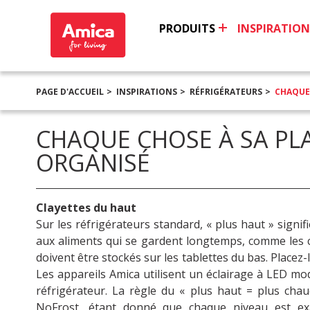
PRODUITS
INSPIRATION
PAGE D'ACCUEIL
INSPIRATIONS
RÉFRIGÉRATEURS
CHAQUE
CHAQUE CHOSE À SA PL
ORGANISÉ
Clayettes du haut
Sur les réfrigérateurs standard, « plus haut » signi
aux aliments qui se gardent longtemps, comme les co
doivent être stockés sur les tablettes du bas. Placez-
Les appareils Amica utilisent un éclairage à LED mod
réfrigérateur. La règle du « plus haut = plus cha
NoFrost, étant donné que chaque niveau est exa