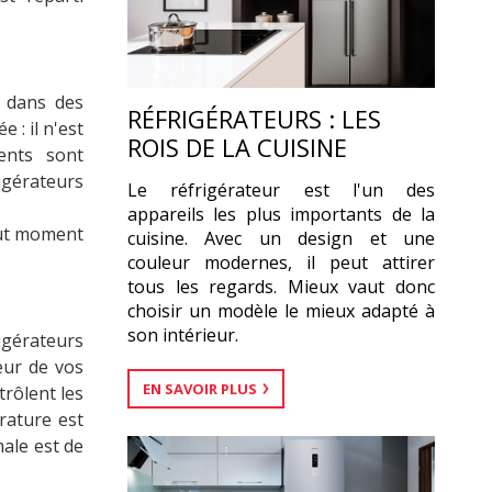
s dans des
RÉFRIGÉRATEURS : LES
: il n'est
ROIS DE LA CUISINE
ents sont
igérateurs
Le réfrigérateur est l'un des
appareils les plus importants de la
out moment
cuisine. Avec un design et une
couleur modernes, il peut attirer
tous les regards. Mieux vaut donc
choisir un modèle le mieux adapté à
son intérieur.
igérateurs
eur de vos
EN SAVOIR PLUS
trôlent les
rature est
ale est de