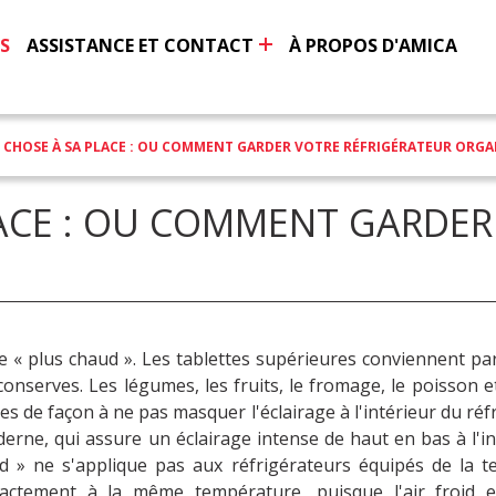
S
ASSISTANCE ET CONTACT
À PROPOS D'AMICA
 CHOSE À SA PLACE : OU COMMENT GARDER VOTRE RÉFRIGÉRATEUR ORGA
ACE : OU COMMENT GARDER
fie « plus chaud ». Les tablettes supérieures conviennent p
nserves. Les légumes, les fruits, le fromage, le poisson et
les de façon à ne pas masquer l'éclairage à l'intérieur du réf
erne, qui assure un éclairage intense de haut en bas à l'in
ud » ne s'applique pas aux réfrigérateurs équipés de la t
ctement à la même température, puisque l'air froid es