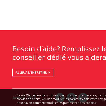
Besoin d’aide? Remplissez l
conseiller dédié vous aidera
ALLER À L'ENTRETIEN
Ce site Web utilise des cookies pour proposer des services, confo
Amica 2023
cookies de ce site, veuillez modifier les paramètres de votre naviga
pour savoir comment modifier les paramètres des cookies.