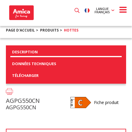
LANGUE
FRANÇAIS
PAGE D'ACCUEIL
PRODUITS
HOTTES
DESCRIPTION
DONNÉES TECHNIQUES
TÉLÉCHARGER
AGPG550CN
Fiche produit
AGPG550CN