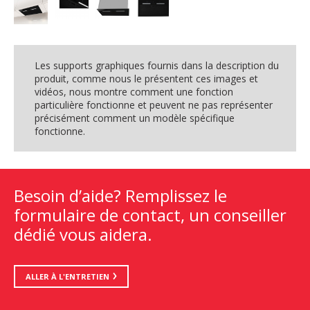
Les supports graphiques fournis dans la description du
produit, comme nous le présentent ces images et
vidéos, nous montre comment une fonction
particulière fonctionne et peuvent ne pas représenter
précisément comment un modèle spécifique
fonctionne.
Besoin d’aide? Remplissez le
formulaire de contact, un conseiller
dédié vous aidera.
ALLER À L'ENTRETIEN