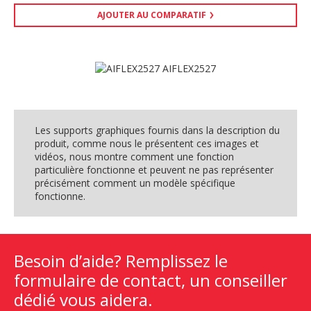
AJOUTER AU COMPARATIF
Les supports graphiques fournis dans la description du
produit, comme nous le présentent ces images et
vidéos, nous montre comment une fonction
particulière fonctionne et peuvent ne pas représenter
précisément comment un modèle spécifique
fonctionne.
Besoin d’aide? Remplissez le
formulaire de contact, un conseiller
dédié vous aidera.