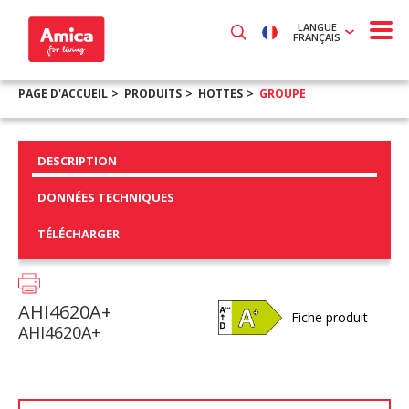
LANGUE
FRANÇAIS
PAGE D'ACCUEIL
PRODUITS
HOTTES
GROUPE
DESCRIPTION
DONNÉES TECHNIQUES
TÉLÉCHARGER
AHI4620A+
Fiche produit
AHI4620A+